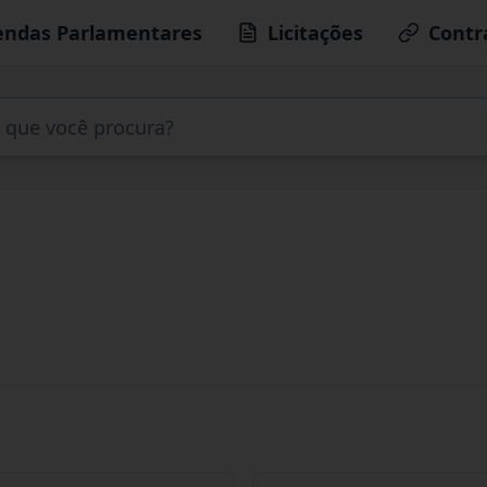
ndas Parlamentares
Licitações
Contr