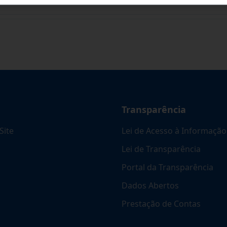
Transparência
Site
Lei de Acesso à Informação
Lei de Transparência
Portal da Transparência
Dados Abertos
Prestação de Contas