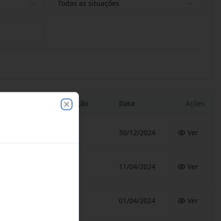
Todas as situações
Situação
Data
Ações
Close
-
30/12/2024
Ver
-
11/04/2024
Ver
-
01/04/2024
Ver