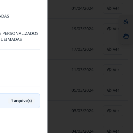
-
01/04/2024
Ver
ADAS
-
19/03/2024
Ver
E PERSONALIZADOS
 QUEIMADAS
-
17/03/2024
Ver
-
11/03/2024
Ver
-
05/03/2024
Ver
1
arquivo(s)
-
05/03/2024
Ver
-
04/03/2024
Ver