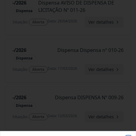
-/2026
Dispensa AVISO DE DISPENSA DE
LICITAÇÃO Nº 011-26
Dispensa
Data
:
26/04/2026
Ver detalhes
Situação
:
Aberta
-/2026
Dispensa Dispensa nº 010-26
Dispensa
Data
:
17/03/2026
Ver detalhes
Situação
:
Aberta
-/2026
Dispensa DISPENSA Nº 009-26
Dispensa
Data
:
12/03/2026
Ver detalhes
Situação
:
Aberta