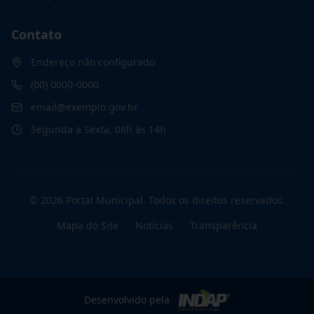
Contato
Endereço não configurado
(00) 0000-0000
email@exemplo.gov.br
Segunda a Sexta, 08h às 14h
©
2026
Portal Municipal
. Todos os direitos reservados.
Mapa do Site
Notícias
Transparência
Desenvolvido pela