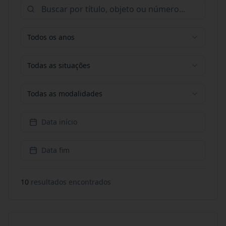
Todos os anos
Todas as situações
Todas as modalidades
Data início
Data fim
10
resultado
s
encontrado
s