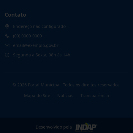
Contato
Endereço não configurado
(00) 0000-0000
email@exemplo.gov.br
Segunda a Sexta, 08h às 14h
©
2026
Portal Municipal
. Todos os direitos reservados.
Mapa do Site
Notícias
Transparência
Desenvolvido pela