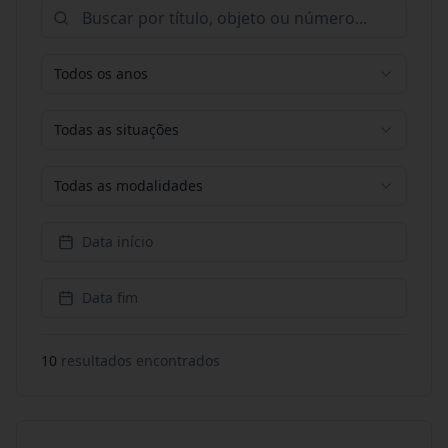
Todos os anos
Todas as situações
Todas as modalidades
Data início
Data fim
10
resultado
s
encontrado
s