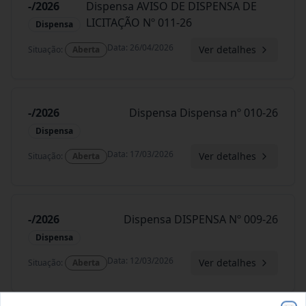
-/2026
Dispensa AVISO DE DISPENSA DE
LICITAÇÃO Nº 011-26
Dispensa
Data
:
26/04/2026
Ver detalhes
Situação
:
Aberta
-/2026
Dispensa Dispensa nº 010-26
Dispensa
Data
:
17/03/2026
Ver detalhes
Situação
:
Aberta
-/2026
Dispensa DISPENSA Nº 009-26
Dispensa
Data
:
12/03/2026
Ver detalhes
Situação
:
Aberta