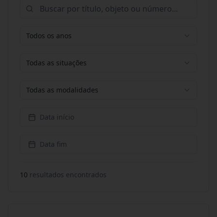
Todos os anos
Todas as situações
Todas as modalidades
Data início
Data fim
10
resultado
s
encontrado
s