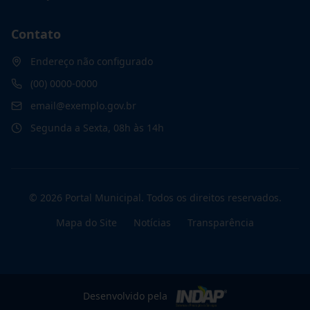
Contato
Endereço não configurado
(00) 0000-0000
email@exemplo.gov.br
Segunda a Sexta, 08h às 14h
©
2026
Portal Municipal
. Todos os direitos reservados.
Mapa do Site
Notícias
Transparência
Desenvolvido pela