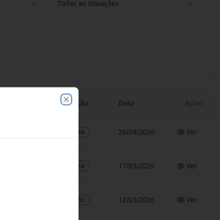
Todas as situações
Situação
Data
Ações
Close
26/04/2026
Ver
Aberta
17/03/2026
Ver
Aberta
12/03/2026
Ver
Aberta