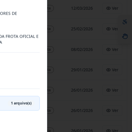
12/03/2026
Ver
Aberta
ORES DE
25/02/2026
Ver
Aberta
A FROTA OFICIAL E
A
08/02/2026
Ver
Aberta
29/01/2026
Ver
Aberta
26/01/2026
Ver
Aberta
1
arquivo(s)
26/01/2026
Ver
Aberta
26/01/2026
Ver
Aberta