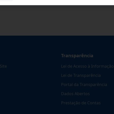
Transparência
Site
Lei de Acesso à Informação
Lei de Transparência
Portal da Transparência
Dados Abertos
Prestação de Contas