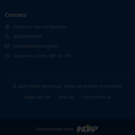
Contato
Endereço não configurado
(00) 0000-0000
email@exemplo.gov.br
Segunda a Sexta, 08h às 14h
©
2026
Portal Municipal
. Todos os direitos reservados.
Mapa do Site
Notícias
Transparência
Desenvolvido pela