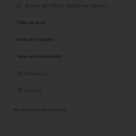
Todos os anos
Todas as situações
Todas as modalidades
Data início
Data fim
10
resultado
s
encontrado
s