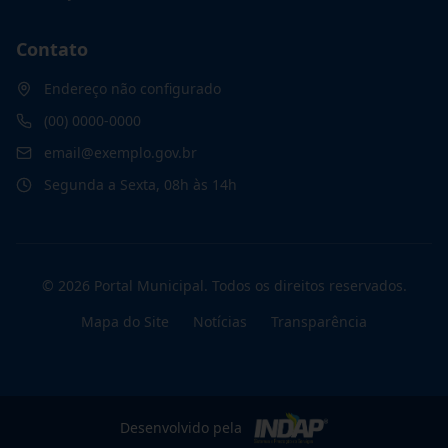
Contato
Endereço não configurado
(00) 0000-0000
email@exemplo.gov.br
Segunda a Sexta, 08h às 14h
©
2026
Portal Municipal
. Todos os direitos reservados.
Mapa do Site
Notícias
Transparência
Desenvolvido pela