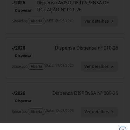
-/2026
Dispensa AVISO DE DISPENSA DE
LICITAÇÃO Nº 011-26
Dispensa
Data
:
26/04/2026
Ver detalhes
Situação
:
Aberta
-/2026
Dispensa Dispensa nº 010-26
Dispensa
Data
:
17/03/2026
Ver detalhes
Situação
:
Aberta
-/2026
Dispensa DISPENSA Nº 009-26
Dispensa
Data
:
12/03/2026
Ver detalhes
Situação
:
Aberta