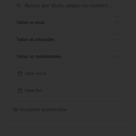
Todos os anos
Todas as situações
Todas as modalidades
Data início
Data fim
10
resultado
s
encontrado
s